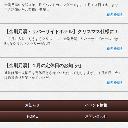
金剛乃湯の令和３年１月イベントカレンダーです。 １月１３日（水）より、
ご入浴頂いたお客様に 数量...
続きを読む
【金剛乃湯・リバーサイドホテル】クリスマス仕様に！
１２月に入り、もうすぐクリスマス！ 金剛乃湯、リバーサイドホテルでは、
Bigなクリスマスツリーがお目...
続きを読む
【金剛乃湯】１月の定休日のお知らせ
通常は第一火曜日を定休日とさせていただいておりますが、 １月５日（火）
は通常通り営業させていただ...
続きを読む
お知らせ
イベント情報
HOME
お問い合わせ