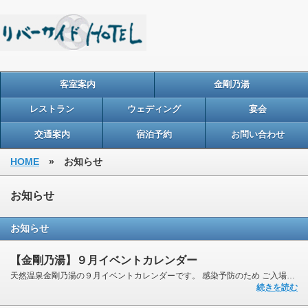
客室案内
金剛乃湯
レストラン
ウェディング
宴会
交通案内
宿泊予約
お問い合わせ
HOME
» お知らせ
お知らせ
お知らせ
【金剛乃湯】９月イベントカレンダー
天然温泉金剛乃湯の９月イベントカレンダーです。 感染予防のため ご入場時に検温を実施 また、必...
続きを読む