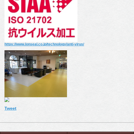
https://www.lonseal.co.jp/technology/anti-virus/
Tweet