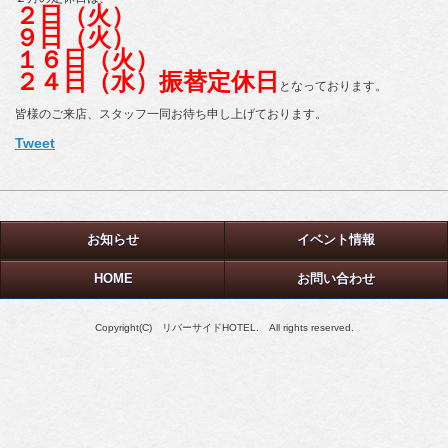
２日（火）
９日（火）
１６日（火）
２４日（水）振替定休日
となっております。
皆様のご来店、スタッフ一同お待ち申し上げております。
Tweet
お知らせ
イベント情報
HOME
お問い合わせ
Copyright(C) リバーサイドHOTEL. All rights reserved.