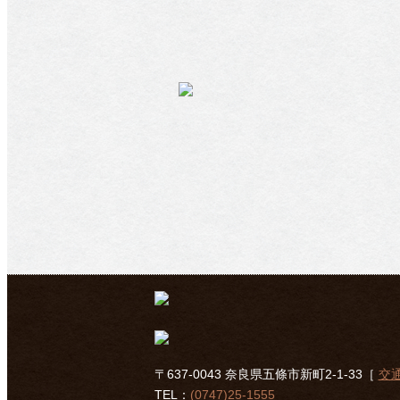
〒637-0043 奈良県五條市新町2-1-33［
交
TEL：
(0747)25-1555