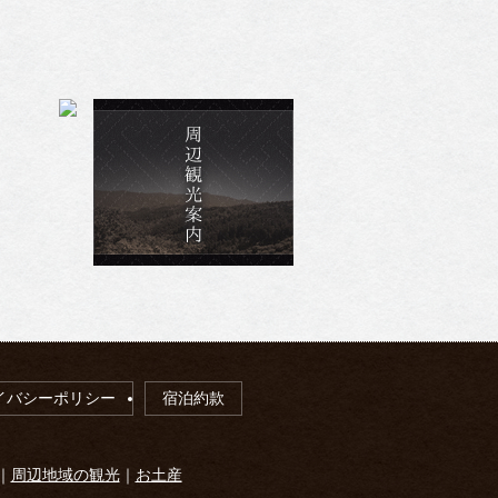
イバシーポリシー
宿泊約款
｜
周辺地域の観光
｜
お土産