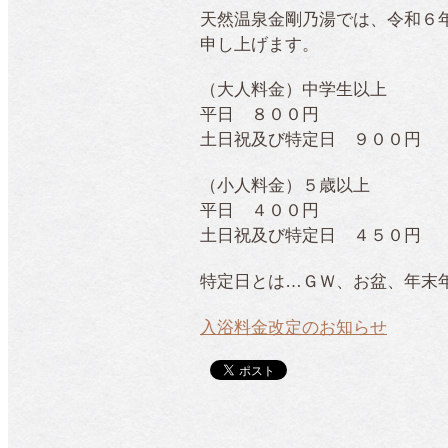
天然温泉金剛乃湯では、令和６
申し上げます。
（大人料金）中学生以上
平日 ８００円
土日祝及び特定日 ９００円
（小人料金）５歳以上
平日 ４００円
土日祝及び特定日 ４５０円
特定日とは…ＧＷ、お盆、年末
入浴料金改定のお知らせ