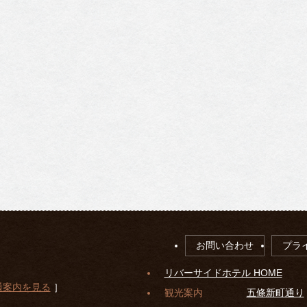
お問い合わせ
プラ
リバーサイドホテル HOME
通案内を見る
］
観光案内
五條新町通り