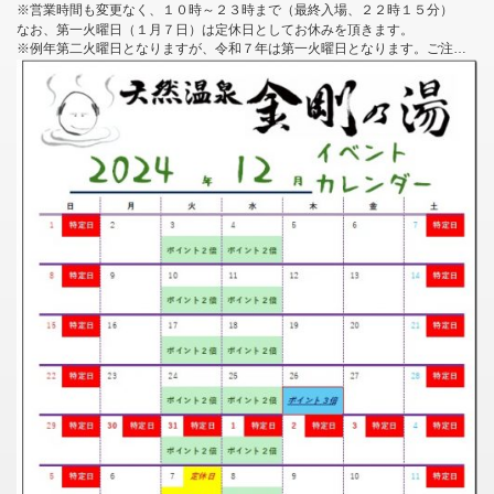
※営業時間も変更なく、１０時～２３時まで（最終入場、２２時１５分）
なお、第一火曜日（１月７日）は定休日としてお休みを頂きます。
※例年第二火曜日となりますが、令和７年は第一火曜日となります。ご注意ください。