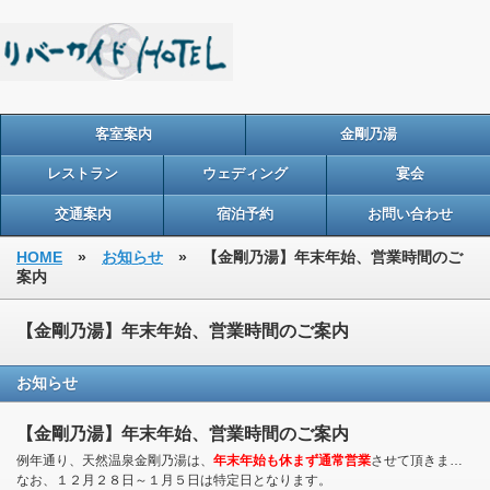
客室案内
金剛乃湯
レストラン
ウェディング
宴会
交通案内
宿泊予約
お問い合わせ
HOME
»
お知らせ
» 【金剛乃湯】年末年始、営業時間のご
案内
【金剛乃湯】年末年始、営業時間のご案内
お知らせ
【金剛乃湯】年末年始、営業時間のご案内
例年通り、天然温泉金剛乃湯は、
年末年始も休まず通常営業
させて頂きます。
なお、１２月２８日～１月５日は特定日となります。