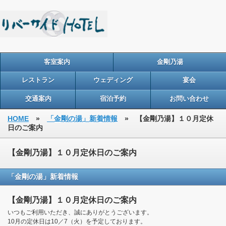
客室案内
金剛乃湯
レストラン
ウェディング
宴会
交通案内
宿泊予約
お問い合わせ
HOME
»
「金剛の湯」新着情報
» 【金剛乃湯】１０月定休
日のご案内
【金剛乃湯】１０月定休日のご案内
「金剛の湯」新着情報
【金剛乃湯】１０月定休日のご案内
いつもご利用いただき、誠にありがとうございます。
10月の定休日は10／7（火）を予定しております。