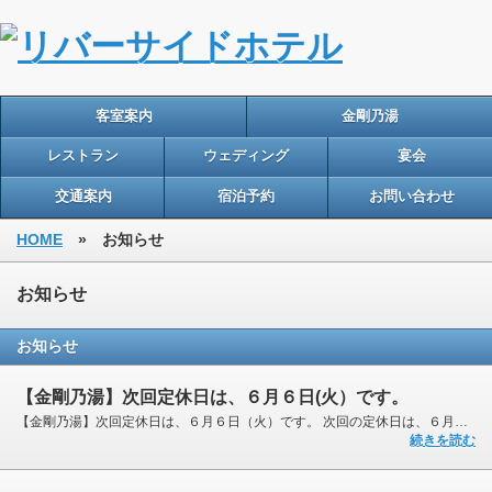
客室案内
金剛乃湯
レストラン
ウェディング
宴会
交通案内
宿泊予約
お問い合わせ
HOME
» お知らせ
お知らせ
お知らせ
【金剛乃湯】次回定休日は、６月６日(火）です。
【金剛乃湯】次回定休日は、６月６日（火）です。 次回の定休日は、６月６日（火）です。 ５月３...
続きを読む