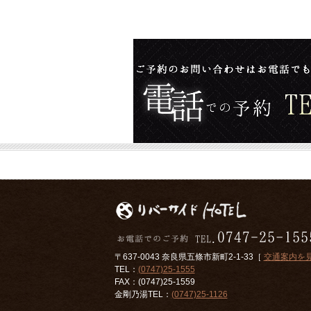
〒637-0043 奈良県五條市新町2-1-33［
交通案内を
TEL：
(0747)25-1555
FAX：(0747)25-1559
金剛乃湯TEL：
(0747)25-1126